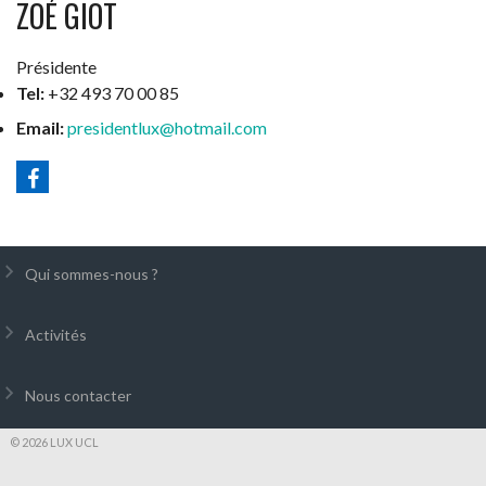
ZOÉ GIOT
Présidente
Tel:
+32 493 70 00 85
Email:
presidentlux@hotmail.com
Qui sommes-nous ?
Activités
Nous contacter
© 2026 LUX UCL