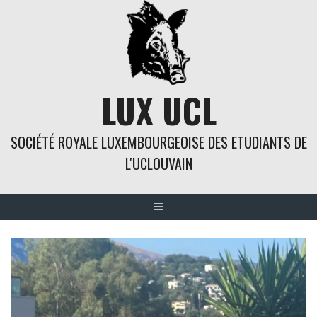
Skip
to
content
LUX UCL
SOCIÉTÉ ROYALE LUXEMBOURGEOISE DES ETUDIANTS DE
L'UCLOUVAIN