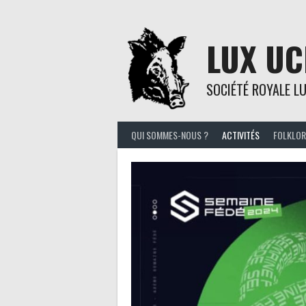
Skip
to
content
LUX UC
SOCIÉTÉ ROYALE L
QUI SOMMES-NOUS ?
ACTIVITÉS
FOLKLOR