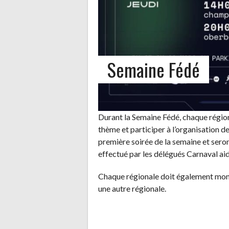
Semaine Fédé
Durant la Semaine Fédé, chaque région
thème et participer à l’organisation d
première soirée de la semaine et seront
effectué par les délégués Carnaval ai
Chaque régionale doit également mont
une autre régionale.