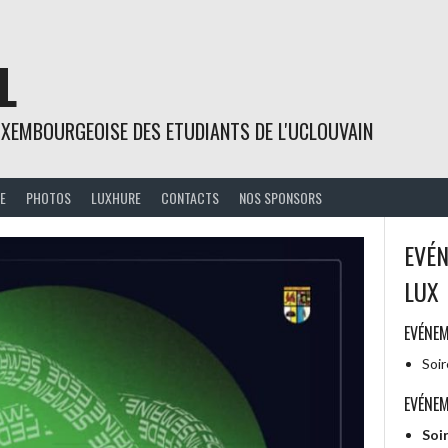
L
UXEMBOURGEOISE DES ETUDIANTS DE L'UCLOUVAIN
E
PHOTOS
LUXHURE
CONTACTS
NOS SPONSORS
EVÉ
LUX
EVÉNE
Soi
EVÉNEM
Soir