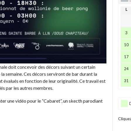
L
3
10
17
ale doit concevoir des décors suivant un certain
24
e la semaine. Ces décors serviront de bar durant la
 évalués en fonction de leur originalité. Ce travail est
31
dés par les autres membres.
er une vidéo pour le “Cabaret”, un skecth parodiant
Clique