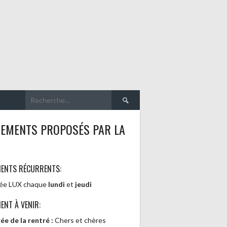
Rechercher :
NEMENTS PROPOSÉS PAR LA
MENTS RÉCURRENTS:
rée LUX chaque
lundi
et
jeudi
ENT À VENIR:
ée de la rentré :
Chers et chères