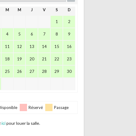
M
M
J
V
S
D
1
2
4
5
6
7
8
9
11
12
13
14
15
16
18
19
20
21
22
23
25
26
27
28
29
30
Disponible
Réservé
Passage
z
ici
pour louer la salle.