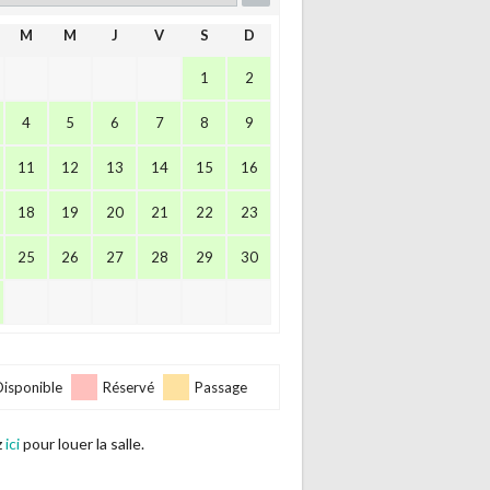
M
M
J
V
S
D
1
2
4
5
6
7
8
9
11
12
13
14
15
16
18
19
20
21
22
23
25
26
27
28
29
30
Disponible
Réservé
Passage
z
ici
pour louer la salle.