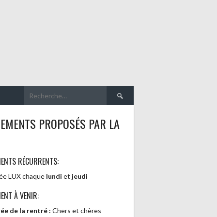
Rechercher :
NEMENTS PROPOSÉS PAR LA
MENTS RÉCURRENTS:
rée LUX chaque
lundi
et
jeudi
ENT À VENIR:
ée de la rentré :
Chers et chères