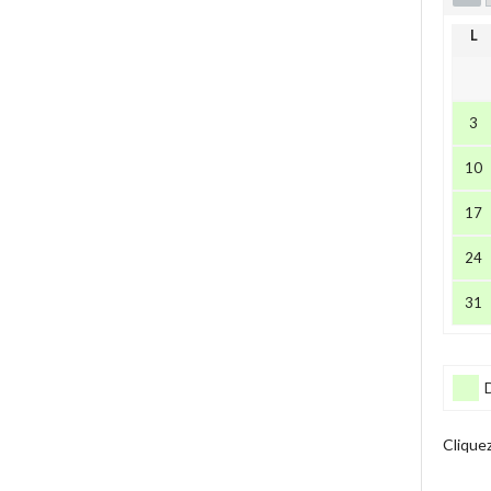
L
3
10
17
24
31
Clique