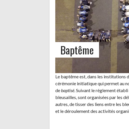
Baptême
Le baptême est, dans les institutions 
cérémonie initiatique qui permet au no
de
baptisé
. Suivant le réglement établ
bleusailles, sont organisées par les dé
autres, de tisser des liens entre les bl
et le déroulement des activités organi