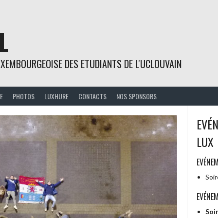
L
UXEMBOURGEOISE DES ETUDIANTS DE L'UCLOUVAIN
E
PHOTOS
LUXHURE
CONTACTS
NOS SPONSORS
EVÉ
LUX
EVÉNE
Soi
EVÉNEM
Soir