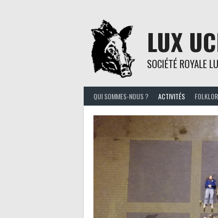
Skip
to
content
LUX UC
SOCIÉTÉ ROYALE L
QUI SOMMES-NOUS ?
ACTIVITÉS
FOLKLOR