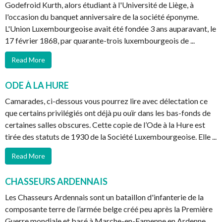
Godefroid Kurth, alors étudiant à l'Université de Liège, à
l'occasion du banquet anniversaire de la société éponyme.
L'Union Luxembourgeoise avait été fondée 3 ans auparavant, le
17 février 1868, par quarante-trois luxembourgeois de ...
Read More
ODE À LA HURE
Camarades, ci-dessous vous pourrez lire avec délectation ce
que certains privilégiés ont déjà pu ouïr dans les bas-fonds de
certaines salles obscures. Cette copie de l’Ode à la Hure est
tirée des statuts de 1930 de la Société Luxembourgeoise. Elle ...
Read More
CHASSEURS ARDENNAIS
Les Chasseurs Ardennais sont un bataillon d'infanterie de la
composante terre de l’armée belge créé peu après la Première
Guerre mondiale et basé à Marche-en-Famenne en Ardenne.