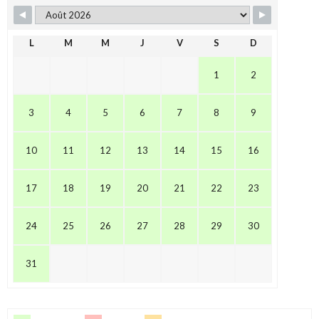
L
M
M
J
V
S
D
1
2
3
4
5
6
7
8
9
10
11
12
13
14
15
16
17
18
19
20
21
22
23
24
25
26
27
28
29
30
31