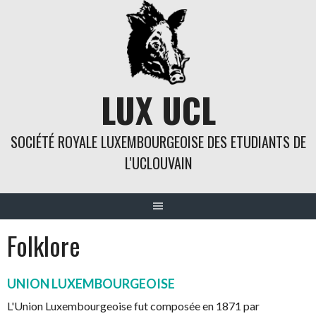
Skip
to
content
LUX UCL
SOCIÉTÉ ROYALE LUXEMBOURGEOISE DES ETUDIANTS DE
L'UCLOUVAIN
Folklore
UNION LUXEMBOURGEOISE
L'Union Luxembourgeoise fut composée en 1871 par