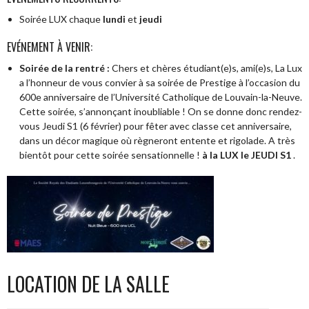
Soirée LUX chaque
lundi
et
jeudi
EVÉNEMENT À VENIR:
Soirée de la rentré :
Chers et chères étudiant(e)s, ami(e)s, La Lux
a l’honneur de vous convier à sa soirée de Prestige à l’occasion du
600e anniversaire de l’Université Catholique de Louvain-la-Neuve.
Cette soirée, s’annonçant inoubliable ! On se donne donc rendez-
vous Jeudi S1 (6 février) pour fêter avec classe cet anniversaire,
dans un décor magique où règneront entente et rigolade. A très
bientôt pour cette soirée sensationnelle !
à la LUX le JEUDI S1
.
LOCATION DE LA SALLE