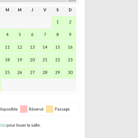
M
M
J
V
S
D
1
2
4
5
6
7
8
9
11
12
13
14
15
16
18
19
20
21
22
23
25
26
27
28
29
30
Disponible
Réservé
Passage
z
ici
pour louer la salle.