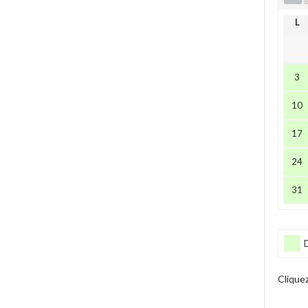
L
3
10
17
24
31
Clique