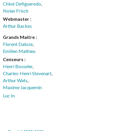
Chloé Defigueredo
,
Nolan Frisch
Webmaster :
Arthur Backes
Grands Maitre :
Florent Daloze
,
Emilien Mathieu
Censeurs :
Henri Bosseler
,
Charles-Henri Stevenart
,
Arthur Wats
,
Maxime Jacquemin
Luc In