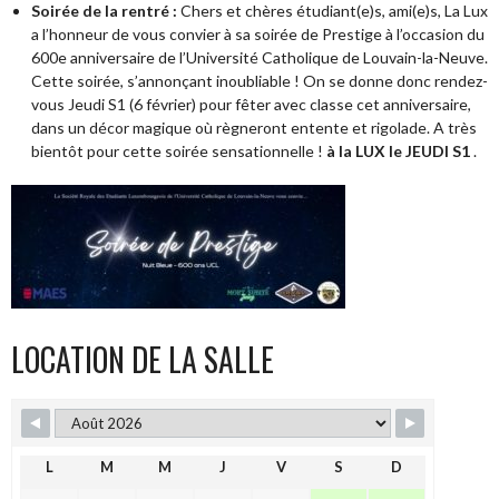
Soirée de la rentré :
Chers et chères étudiant(e)s, ami(e)s, La Lux
a l’honneur de vous convier à sa soirée de Prestige à l’occasion du
600e anniversaire de l’Université Catholique de Louvain-la-Neuve.
Cette soirée, s’annonçant inoubliable ! On se donne donc rendez-
vous Jeudi S1 (6 février) pour fêter avec classe cet anniversaire,
dans un décor magique où règneront entente et rigolade. A très
bientôt pour cette soirée sensationnelle !
à la LUX le JEUDI S1
.
LOCATION DE LA SALLE
L
M
M
J
V
S
D