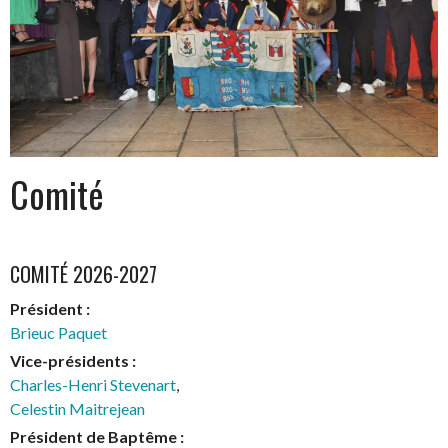
Comité
COMITÉ 2026-2027
Président :
Brieuc Paquet
Vice-présidents :
Charles-Henri Stevenart
,
Celestin Maitrejean
Président de Baptême :