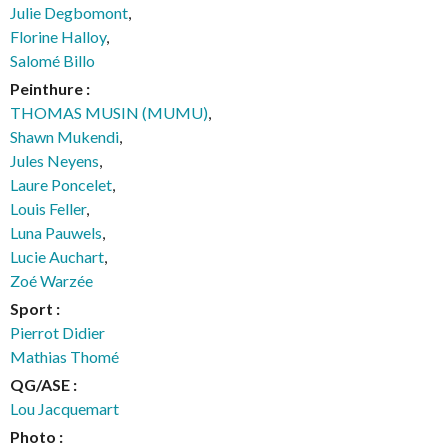
Julie Degbomont
,
Florine Halloy
,
Salomé Billo
Peinthure :
THOMAS MUSIN (MUMU)
,
Shawn Mukendi
,
Jules Neyens
,
Laure Poncelet
,
Louis Feller
,
Luna Pauwels
,
Lucie Auchart
,
Zoé Warzée
Sport :
Pierrot Didier
Mathias Thomé
QG/ASE :
Lou Jacquemart
Photo :