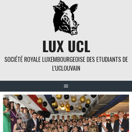
Skip
to
content
LUX UCL
SOCIÉTÉ ROYALE LUXEMBOURGEOISE DES ETUDIANTS DE
L'UCLOUVAIN