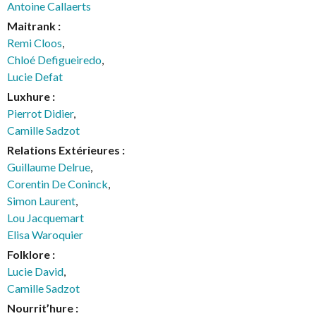
Antoine Callaerts
Maitrank :
Remi Cloos
,
Chloé Defigueiredo
,
Lucie Defat
Luxhure :
Pierrot Didier
,
Camille Sadzot
Relations Extérieures :
Guillaume Delrue
,
Corentin De Coninck
,
Simon Laurent
,
Lou Jacquemart
Elisa Waroquier
Folklore :
Lucie David
,
Camille Sadzot
Nourrit’hure :