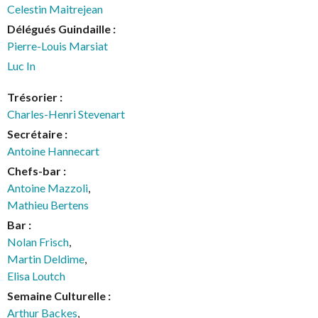
Celestin Maitrejean
Délégués Guindaille :
Pierre-Louis Marsiat
Luc In
Trésorier :
Charles-Henri Stevenart
Secrétaire :
Antoine Hannecart
Chefs-bar :
Antoine Mazzoli
,
Mathieu Bertens
Bar :
Nolan Frisch
,
Martin Deldime
,
Elisa Loutch
Semaine Culturelle :
Arthur Backes
,