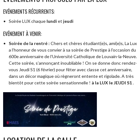
EVÉNEMENTS RÉCURRENTS:
Soirée LUX chaque
lundi
et
jeudi
EVÉNEMENT À VENIR:
Soirée de la rentré :
Chers et chères étudiant(e)s, ami(e)s, La Lux
a l’honneur de vous convier à sa soirée de Prestige à l’occasion du
600e anniversaire de l’Université Catholique de Louvain-la-Neuve.
Cette soirée, s’annonçant inoubliable ! On se donne donc rendez-
vous Jeudi S1 (6 février) pour fêter avec classe cet anniversaire,
dans un décor magique où règneront entente et rigolade. A très
bientôt pour cette soirée sensationnelle !
à la LUX le JEUDI S1
.