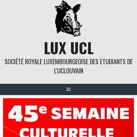
Skip
to
content
LUX UCL
SOCIÉTÉ ROYALE LUXEMBOURGEOISE DES ETUDIANTS DE
L'UCLOUVAIN