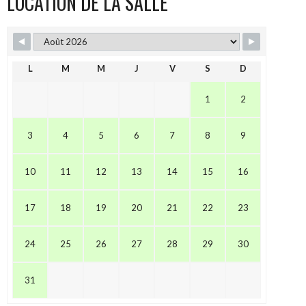
LOCATION DE LA SALLE
L
M
M
J
V
S
D
1
2
3
4
5
6
7
8
9
10
11
12
13
14
15
16
17
18
19
20
21
22
23
24
25
26
27
28
29
30
31